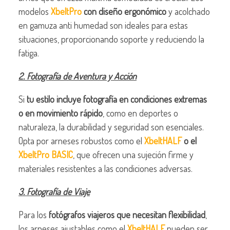
modelos
XbeltPro
con diseño ergonómico
y acolchado
en gamuza anti humedad son ideales para estas
situaciones, proporcionando soporte y reduciendo la
fatiga.
2. Fotografía de Aventura y Acción
Si
tu estilo incluye fotografía en condiciones extremas
o en movimiento rápido
, como en deportes o
naturaleza, la durabilidad y seguridad son esenciales.
Opta por arneses robustos como el
XbeltHALF
o el
XbeltPro BASIC
, que ofrecen una sujeción firme y
materiales resistentes a las condiciones adversas.
3. Fotografía de Viaje
Para los
fotógrafos viajeros que necesitan flexibilidad
,
los arneses ajustables como el
XbeltHALF
pueden ser