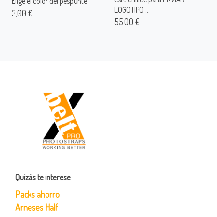
Elige el color del pespunte
LOGOTIPO ...
3,00 €
55,00 €
Quizás te interese
Packs ahorro
Arneses Half