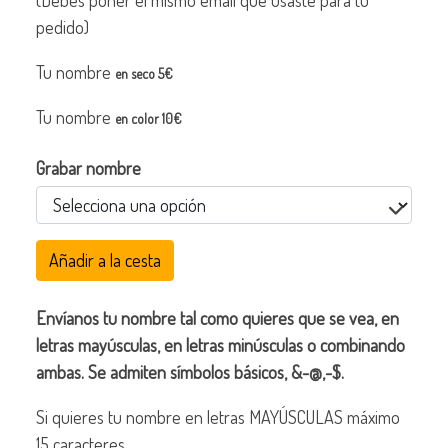
(Debes poner el mismo email que usaste para tu
pedido)
Tu nombre
en seco 5€
Tu nombre
en color 10€
Grabar nombre
Añadir a la cesta
Envíanos tu nombre tal como quieres que se vea, en
letras mayúsculas, en letras minúsculas o combinando
ambas. Se admiten símbolos básicos, &-@,-$.
Si quieres tu nombre en letras MAYÚSCULAS máximo
15 caracteres.