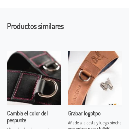
Productos similares
Cambia el color del
Grabar logotipo
pespunte
Añade a la cesta y luego pincha
este enlace para ENVIAR