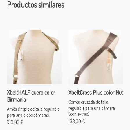
Productos similares
XbeltHALF cuero color
XbeltCross Plus color Nut
Birmania
Correa cruzada de talla
regulable para una cámara
Arnés simple de talla regulable
(con extras)
para una o dos cámaras.
133,00 €
130,00 €