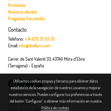
Productos
Nuestros clientes
Preguntas frecuentes
Contacto
Teléfono:
+34 629 35 03 35
Email:
info@xbeltpro.com
Carrer de Sant Valentí 33, 43740 Móra d'Ebre
(Tarragona) - España
Utilizamos cookies propias y terceros para obtener datos
estadísticos de la navegación de nuestros usuarios y mejorar
Aviso legal
nuestros servicios. Puedes configurar tus preferencias a través
Política de cookies
del botón “Configurar” o obtener más información en nuestra
Gestión de cookies
Política de cookies
.
Política de privacidad