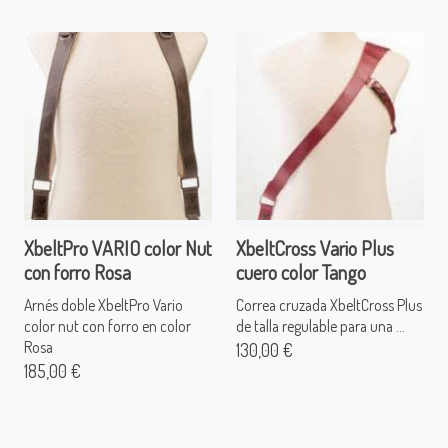
XbeltPro VARIO color Nut
XbeltCross Vario Plus
con forro Rosa
cuero color Tango
Arnés doble XbeltPro Vario
Correa cruzada XbeltCross Plus
color nut con forro en color
de talla regulable para una ...
Rosa
130,00 €
185,00 €