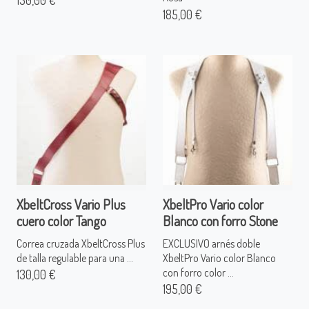
185,00 €
XbeltCross Vario Plus
XbeltPro Vario color
cuero color Tango
Blanco con forro Stone
Correa cruzada XbeltCross Plus
EXCLUSIVO arnés doble
de talla regulable para una ...
XbeltPro Vario color Blanco
con forro color ...
130,00 €
195,00 €