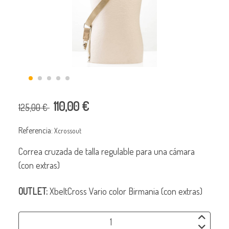
110,00 €
125,00 €
Referencia:
Xcrossout
Correa cruzada de talla regulable para una cámara
(con extras)
OUTLET:
XbeltCross Vario color Birmania (con extras)