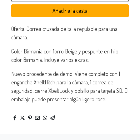
Añadir a la cesta
Oferta. Correa cruzada de talla regulable para una
cámara.
Color Birmania con forro Beige y pespunte en hilo
color Birmania. Incluye varios extras.
Nuevo procedente de demo. Viene completo con 1
enganche XheltHitch para la cámara, 1 correa de
seguridad, cierre XbeltLock y bolsillo para tarjeta SD. El
embalaje puede presentar algún ligero roce.