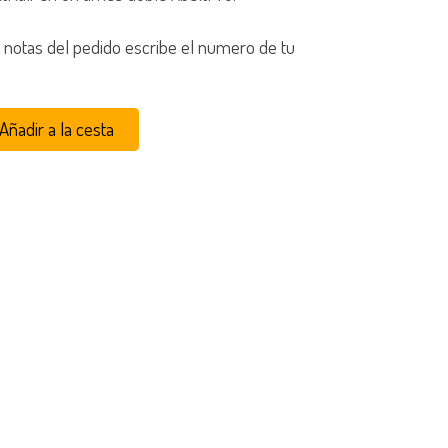
s notas del pedido escribe el numero de tu
Añadir a la cesta