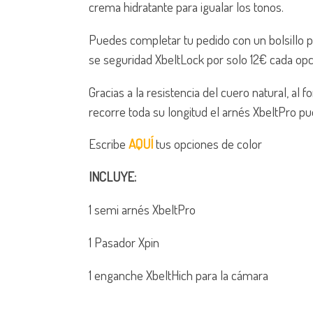
crema hidratante para igualar los tonos.
Puedes completar tu pedido con un bolsillo pa
se seguridad XbeltLock por solo 12€ cada opc
Gracias a la resistencia del cuero natural, al 
recorre toda su longitud el arnés XbeltPro pu
Escribe
AQUÍ
tus opciones de color
INCLUYE:
1 semi arnés XbeltPro
1 Pasador Xpin
1 enganche XbeltHich para la cámara