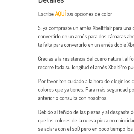
Escribe
AQUÍ
tus opciones de color
Si ya compraste un arnés XbeltHalf para una
convertirlo en un arnés para dos cámaras ah
te falta para convertirlo en un arnés doble Xb
Gracias a la resistencia del cuero natural, al 
recorre toda su longitud el arnés XbeltPro pu
Por favor, ten cuidado a la hora de elegir los
colores que ya tienes. Para más seguridad por
anterior o consulta con nosotros.
Debido al teñido de las piezas y al desgaste 
que los colores de la nueva pieza no coincid
se aclara con el sol) pero en poco tiempo lo