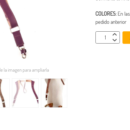
COLORES:
En la
pedido anterior
de la imagen para ampliarla