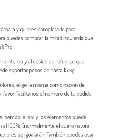
 cámara y quieres completarlo para
ora puedes comprar la mitad izquierda que
eltPro.
forro interno y al cosido de refuerzo que
ede soportar pesos de hasta 15 kg.
 colores, elige la misma combinación de
 favor, facilítanos el numero de tu pedido
del tiempo, el sol y los elementos puede
an al 100%, (normalmente el cuero natural
s colores se igualarán. También puedes usar