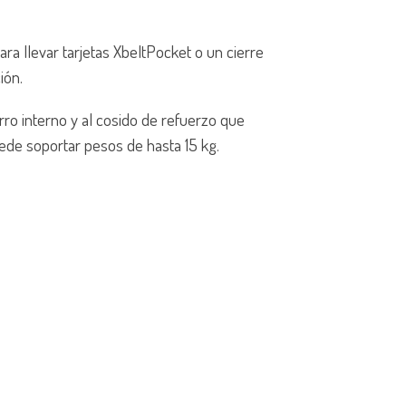
ra llevar tarjetas XbeltPocket o un cierre
ión.
forro interno y al cosido de refuerzo que
ede soportar pesos de hasta 15 kg.