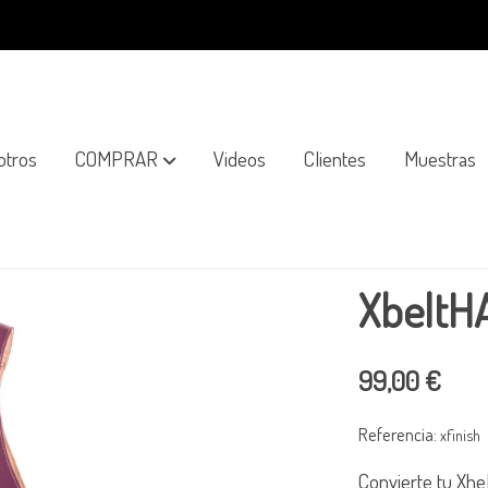
otros
COMPRAR
Videos
Clientes
Muestras
XbeltHA
99,00 €
Referencia:
xfinish
Convierte tu Xhe