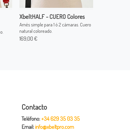
XbeltHALF - CUERO Colores
Arnés simple para 1 ó 2 cámaras. Cuero
natural coloreado.
o.
169,00 €
Contacto
Teléfono:
+34 629 35 03 35
Email:
info@xbeltpro.com