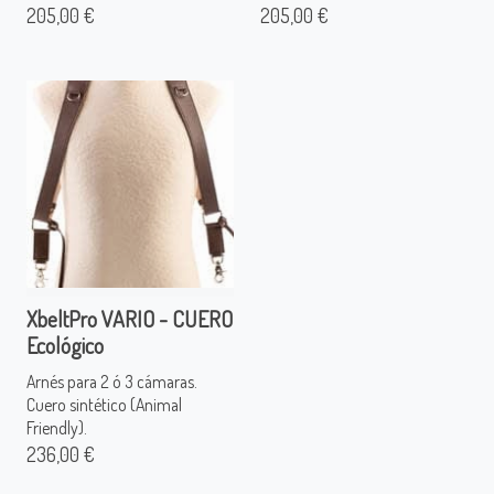
205,00 €
205,00 €
XbeltPro VARIO - CUERO
Ecológico
Arnés para 2 ó 3 cámaras.
Cuero sintético (Animal
Friendly).
236,00 €