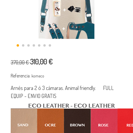
310,00 €
370,00 €
Referencia:
komeco
Arnés para 2 ó 3 cámaras. Animal friendly. FULL
EQUIP - ENVIO GRATIS