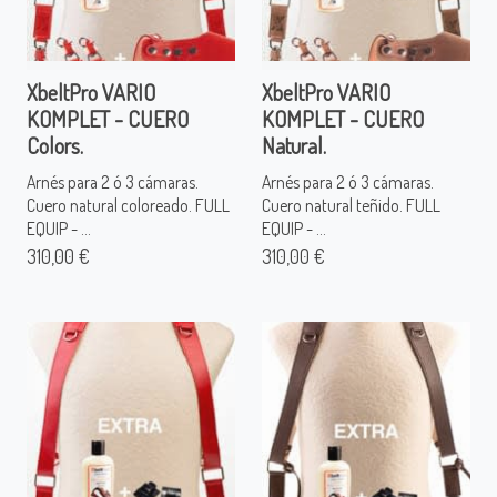
XbeltPro VARIO
XbeltPro VARIO
KOMPLET - CUERO
KOMPLET - CUERO
Colors.
Natural.
Arnés para 2 ó 3 cámaras.
Arnés para 2 ó 3 cámaras.
Cuero natural coloreado. FULL
Cuero natural teñido. FULL
EQUIP - ...
EQUIP - ...
310,00 €
310,00 €