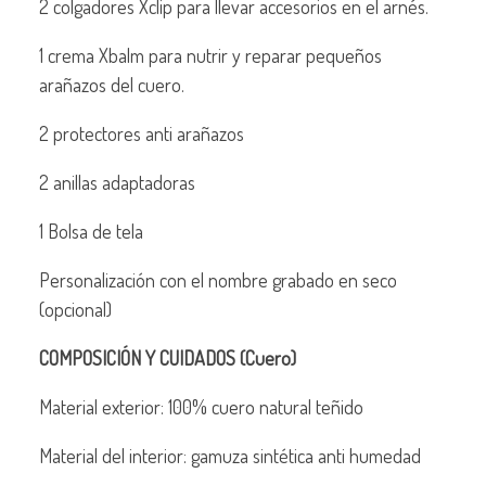
2 colgadores Xclip para llevar accesorios en el arnés.
1 crema Xbalm para nutrir y reparar pequeños
arañazos del cuero.
2 protectores anti arañazos
2 anillas adaptadoras
1 Bolsa de tela
Personalización con el nombre grabado en seco
(opcional)
COMPOSICIÓN Y CUIDADOS (Cuero)
Material exterior: 100% cuero natural teñido
Material del interior: gamuza sintética anti humedad