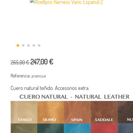
247,00 €
265,00 €
Referencia:
premcue
Cuero natural teñido. Accesorios extra.