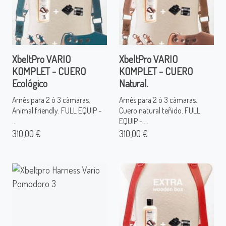
XbeltPro VARIO
XbeltPro VARIO
KOMPLET - CUERO
KOMPLET - CUERO
Ecológico
Natural.
Arnés para 2 ó 3 cámaras.
Arnés para 2 ó 3 cámaras.
Animal friendly. FULL EQUIP -
Cuero natural teñido. FULL
...
EQUIP - ...
310,00 €
310,00 €