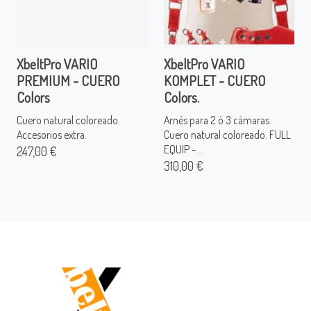
XbeltPro VARIO
XbeltPro VARIO
PREMIUM - CUERO
KOMPLET - CUERO
Colors
Colors.
Cuero natural coloreado.
Arnés para 2 ó 3 cámaras.
Accesorios extra.
Cuero natural coloreado. FULL
EQUIP - ...
247,00 €
310,00 €