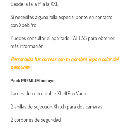
Desde la talla M a la XXL
Si necesitas alguna talla especial ponte en contacto
con XbeltPro
Puedes consultar el apartado TALLAS para obtener
más información.
Personaliza tus correas con tu nombre, logo o color del
pespunte
Pack PREMIUM incluye:
1 arnés de cuero doble XbeltPro Vario
2 anillas de sujección Xhitch para dos cámaras
2 cordones de seguridad