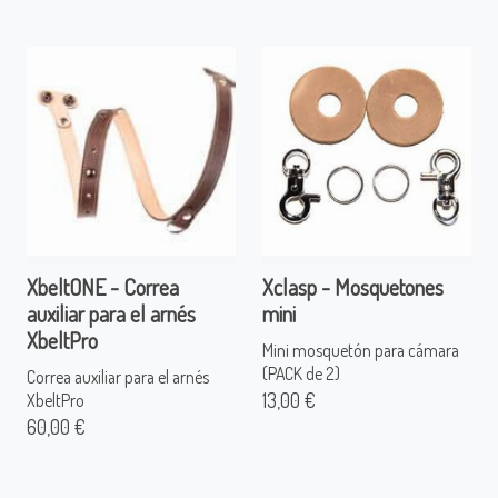
XbeltONE - Correa
Xclasp - Mosquetones
auxiliar para el arnés
mini
XbeltPro
Mini mosquetón para cámara
(PACK de 2)
Correa auxiliar para el arnés
13,00 €
XbeltPro
60,00 €