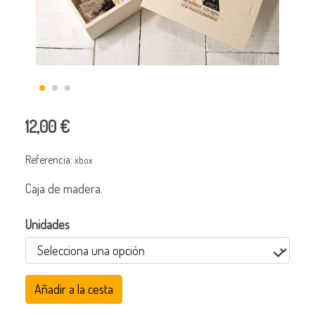
12,00 €
Referencia:
xbox
Caja de madera.
Unidades
Añadir a la cesta