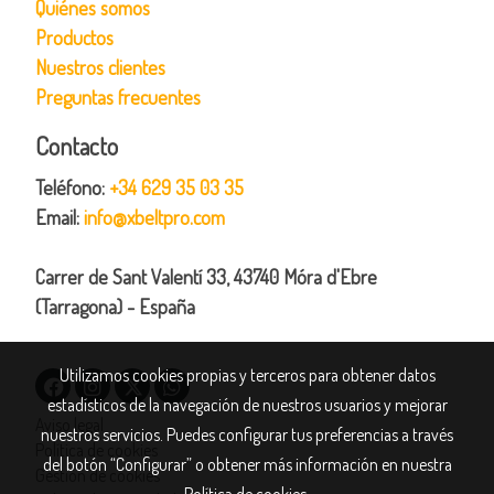
Quiénes somos
Productos
Nuestros clientes
Preguntas frecuentes
Contacto
Teléfono:
+34 629 35 03 35
Email:
info@xbeltpro.com
Carrer de Sant Valentí 33, 43740 Móra d'Ebre
(Tarragona) - España
Utilizamos cookies propias y terceros para obtener datos
estadísticos de la navegación de nuestros usuarios y mejorar
Aviso legal
nuestros servicios. Puedes configurar tus preferencias a través
Política de cookies
del botón “Configurar” o obtener más información en nuestra
Gestión de cookies