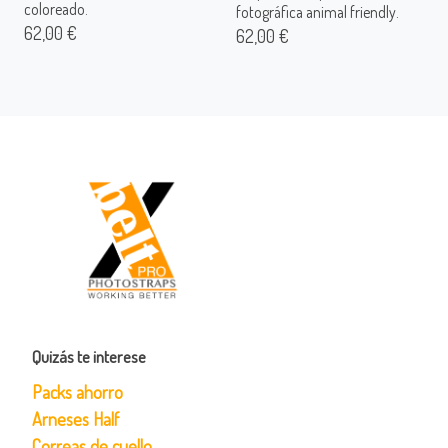
coloreado.
fotográfica animal friendly.
62,00 €
62,00 €
Quizás te interese
Packs ahorro
Arneses Half
Correas de cuello