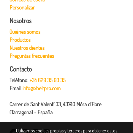
Personalizar
Nosotros
Quiénes somos
Productos
Nuestros clientes
Preguntas frecuentes
Contacto
Teléfono:
+34 629 35 03 35
Email:
info@xbeltpro.com
Carrer de Sant Valentí 33, 43740 Móra d'Ebre
(Tarragona) - España
Utilizamos cookies propias y terceros para obtener datos