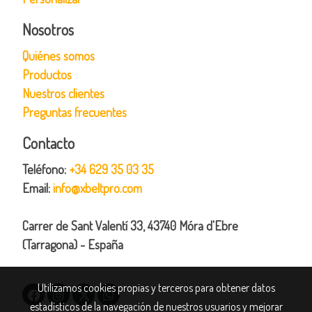
Nosotros
Quiénes somos
Productos
Nuestros clientes
Preguntas frecuentes
Contacto
Teléfono:
+34 629 35 03 35
Email:
info@xbeltpro.com
Carrer de Sant Valentí 33, 43740 Móra d'Ebre
(Tarragona) - España
Utilizamos cookies propias y terceros para obtener datos
estadísticos de la navegación de nuestros usuarios y mejorar