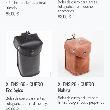
Bolsa de cuero para lentes
Estuche para lentes animal
fotogràficos o pequeños
friendly
accesorios. ...
85,00 €
92,00 €
XLENS 160 - CUERO
XLENS120 - CUERO
Ecológico
Natural
Bolsa de cuero natural para
Bolsa de cuero para lentes
lentes fotogràficos o pequeños
fotogràficos animal friendly
...
99,00 €