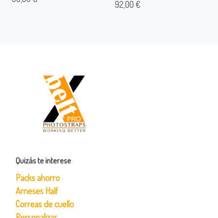
92,00 €
Quizás te interese
Packs ahorro
Arneses Half
Correas de cuello
Personalizar