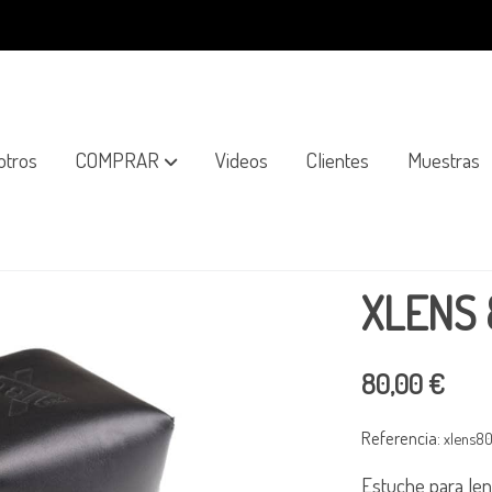
otros
COMPRAR
Videos
Clientes
Muestras
XLENS 
80,00 €
Referencia:
xlens80
Estuche para len