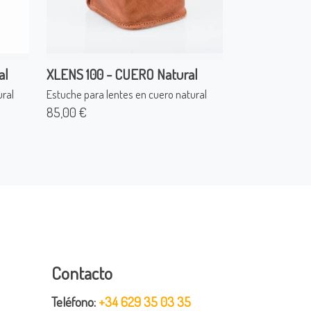
al
XLENS 100 - CUERO Natural
ural
Estuche para lentes en cuero natural
85,00 €
Contacto
Teléfono:
+34 629 35 03 35