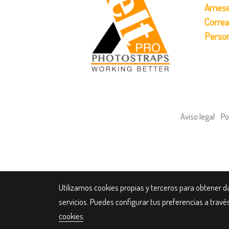
Arnese
Correa
Person
Aviso legal
Po
Utilizamos cookies propias y terceros para obtener d
servicios. Puedes configurar tus preferencias a trav
cookies
.