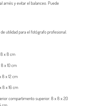
al arnés y evitar el balanceo. Puede
de utilidad para el fotógrafo profesional.
x 8 x 8 cm
x 8 x 10 cm
 x 8 x 12 cm
 x 8 x 16 cm
nterior compartimento superior: 8 x 8 x 20
 4 cm