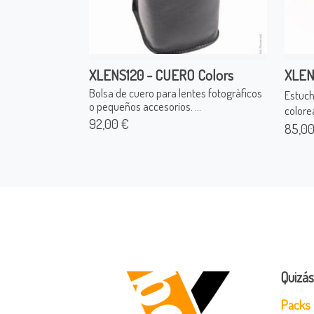
XLENS120 - CUERO Colors
XLEN
Bolsa de cuero para lentes fotogràficos
Estuch
o pequeños accesorios. ...
colore
92,00 €
85,00
Quizás
Packs 