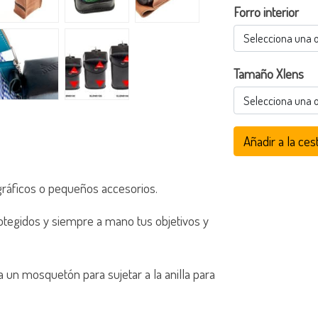
Forro interior
Selecciona una 
Tamaño Xlens
Selecciona una 
Añadir a la ces
gráficos o pequeños accesorios.
rotegidos y siempre a mano tus objetivos y
a un mosquetón para sujetar a la anilla para