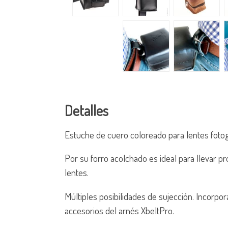
Detalles
Estuche de cuero coloreado para lentes foto
Por su forro acolchado es ideal para llevar p
lentes.
Múltiples posibilidades de sujección. Incorpor
accesorios del arnés XbeltPro.