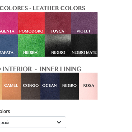
olors
opción