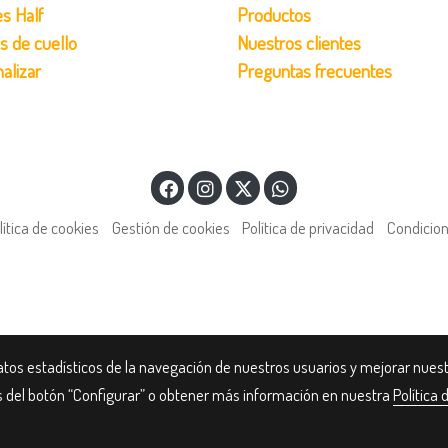
s Half
Productos
s de cuello
Nuestros clientes
alizar
Preguntas frecuentes
lítica de cookies
Gestión de cookies
Política de privacidad
Condicio
atos estadísticos de la navegación de nuestros usuarios y mejorar nues
és del botón “Configurar” o obtener más información en nuestra
Política 