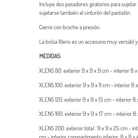
Incluye dos pasadores giratorios para sujetar 
sujetarse también al cinturón del pantalón.
Cierre con broche a presión.
La bolsa Xlens es un accesorio muy versátil y 
MEDIDAS:
XLENS 80: exterior 9 x 9 x 9 cm - interior 8 
XLENS 100: exterior 9 x 9 x 11 cm - interior 8 
XLENS 120: exterior 9 x 9 x 13 cm - interior 8
XLENS 160: exterior 9 x 9 x 17 cm - interior 8
XLENS 200: exterior total : 9 x 9 x 25 cm - i
cm - interior compartimento inferior: 8 x 8 x