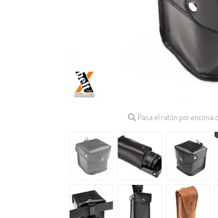
Pasa el ratón por encima 