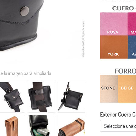
de la imagen para ampliarla
Exterior Cuero C
Selecciona una 