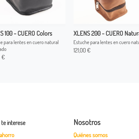
S 100 - CUERO Colors
XLENS 200 - CUERO Natur
e para lentes en cuero natural
Estuche para lentes en cuero nat
ado
121,00 €
 €
Nosotros
 te interese
ahorro
Quiénes somos