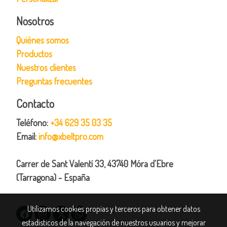
Nosotros
Quiénes somos
Productos
Nuestros clientes
Preguntas frecuentes
Contacto
Teléfono:
+34 629 35 03 35
Email:
info@xbeltpro.com
Carrer de Sant Valentí 33, 43740 Móra d'Ebre
(Tarragona) - España
Utilizamos cookies propias y terceros para obtener datos
estadísticos de la navegación de nuestros usuarios y mejorar