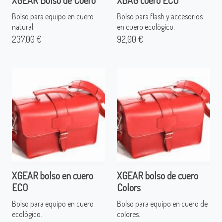
XGEAR Bolso de Cuero
XBAG cuero ECO
Bolso para equipo en cuero
Bolso para flash y accesorios
natural.
en cuero ecológico.
237,00 €
92,00 €
XGEAR bolso en cuero
XGEAR bolso de cuero
ECO
Colors
Bolso para equipo en cuero
Bolso para equipo en cuero de
ecológico.
colores.