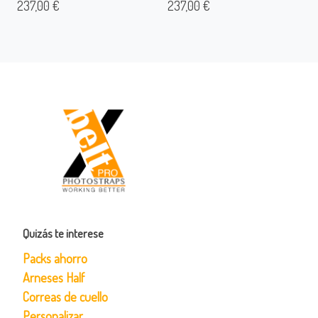
237,00 €
237,00 €
Quizás te interese
Packs ahorro
Arneses Half
Correas de cuello
Personalizar