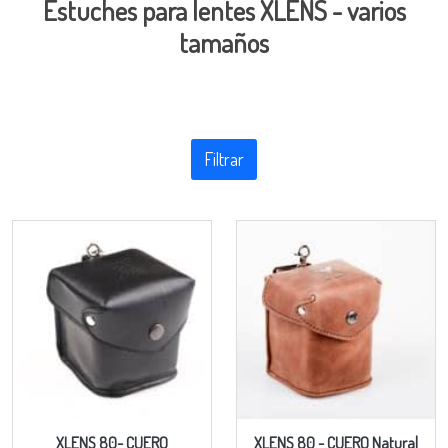
Estuches para lentes XLENS - varios
tamaños
Filtrar
XLENS 80- CUERO
XLENS 80 - CUERO Natural