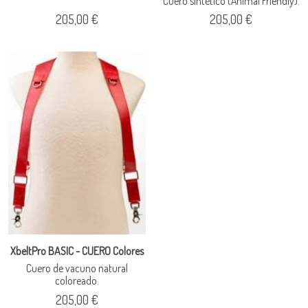
Cuero sintético (Animal Friendly).
205,00 €
205,00 €
XbeltPro BASIC - CUERO Colores
Cuero de vacuno natural
coloreado.
205,00 €