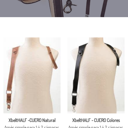
XbeltHALF -CUERO Natural
XbeltHALF - CUERO Colores
Arnés simple para 1 ó 2 cámaras.
Arnés simple para 1 ó 2 cámaras.