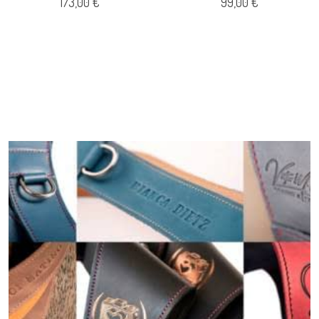
173,00 €
99,00 €