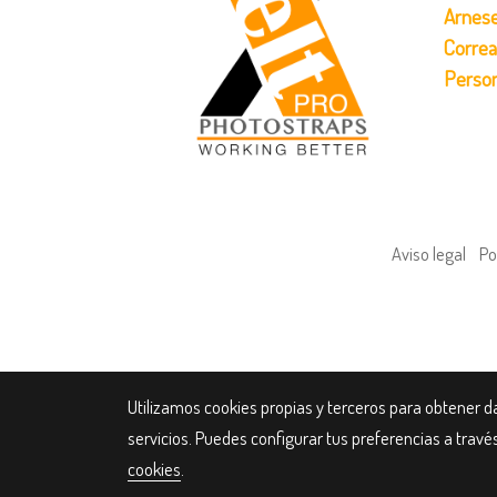
Arnese
Correa
Person
Aviso legal
Po
Utilizamos cookies propias y terceros para obtener d
servicios. Puedes configurar tus preferencias a trav
cookies
.