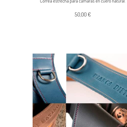
Correa estrecha para cámaras en cuero natural.
50,00 €