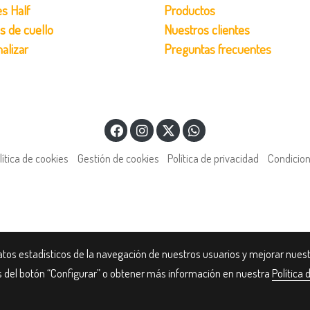
s Half
Productos
s de cuello
Nuestros clientes
alizar
Preguntas frecuentes
lítica de cookies
Gestión de cookies
Política de privacidad
Condicio
atos estadísticos de la navegación de nuestros usuarios y mejorar nues
és del botón “Configurar” o obtener más información en nuestra
Política 