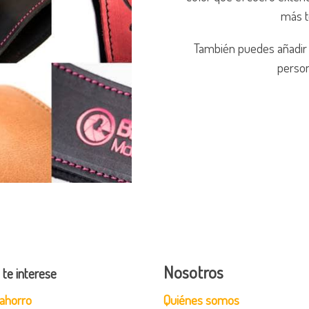
más t
También puedes añadir 
person
Nosotros
 te interese
ahorro
Quiénes somos