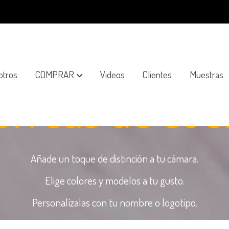
otros
COMPRAR
Videos
Clientes
Muestras
orreas de cuel
Añade un toque de distinción a tu cámara.
Elige colores y modelos a tu gusto.
Personalízalas con tu nombre o logotipo.