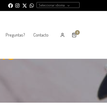
Seleccionar idioma
0
Preguntas?
Contacto
lo