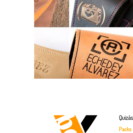
Quizás
Packs 