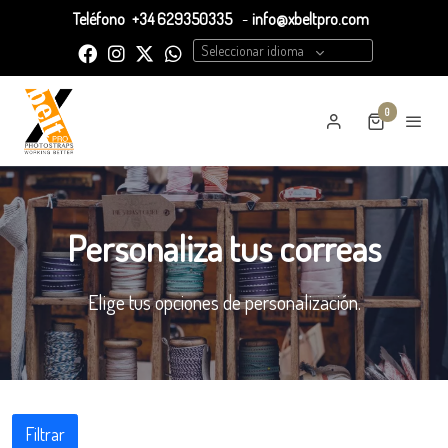
Teléfono
+34 629350335
-
info@xbeltpro.com
Seleccionar idioma
0
Personaliza tus correas
Elige tus opciones de personalización.
Filtrar