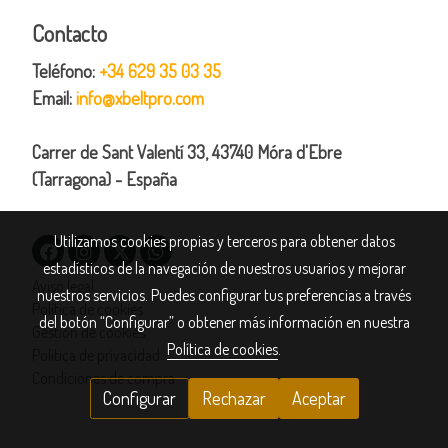
Contacto
Teléfono:
+34 629 35 03 35
Email:
info@xbeltpro.com
Carrer de Sant Valentí 33, 43740 Móra d'Ebre
(Tarragona) - España
Utilizamos cookies propias y terceros para obtener datos
estadísticos de la navegación de nuestros usuarios y mejorar
Aviso legal
nuestros servicios. Puedes configurar tus preferencias a través
Política de cookies
del botón “Configurar” o obtener más información en nuestra
Gestión de cookies
Política de cookies
.
Política de privacidad
Condiciones de compra
Configurar
Rechazar
Aceptar