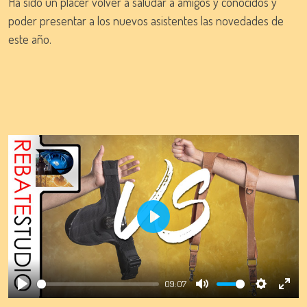
Ha sido un placer volver a saludar a amigos y conocidos y
poder presentar a los nuevos asistentes las novedades de
este año.
Play
09:07
Play
Mute
Settings
Ente