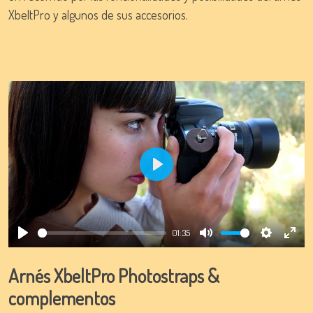
XbeltPro y algunos de sus accesorios.
Play
01:35
Play
Mute
Settings
Ente
full
Arnés XbeltPro Photostraps &
complementos