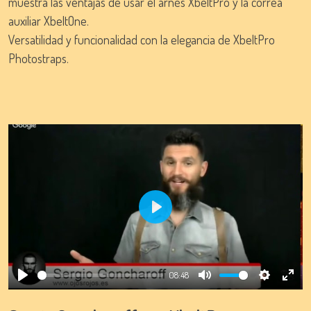
muestra las ventajas de usar el arnés XbeltPro y la correa
auxiliar XbeltOne.
Versatilidad y funcionalidad con la elegancia de XbeltPro
Photostraps.
Play
08:48
Play
Mute
Settings
Ente