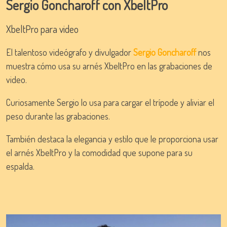
full
Sergio Goncharoff con XbeltPro
XbeltPro para video
El talentoso videógrafo y divulgador
Sergio Goncharoff
nos
muestra cómo usa su arnés XbeltPro en las grabaciones de
video.
Curiosamente Sergio lo usa para cargar el trípode y aliviar el
peso durante las grabaciones.
También destaca la elegancia y estilo que le proporciona usar
el arnés XbeltPro y la comodidad que supone para su
espalda.