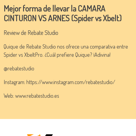
full
Mejor forma de llevar la CAMARA
CINTURON VS ARNES (Spider vs Xbelt)
Review de Rebate Studio
Quique de Rebate Studio nos ofrece una comparativa entre
Spider vs XbeltPro. ¿Cuál prefiere Quique? ¡Adivina!
@rebatestudio
Instagram: https://www.instagram.com/rebatestudio/
Web: www.rebatestudio.es