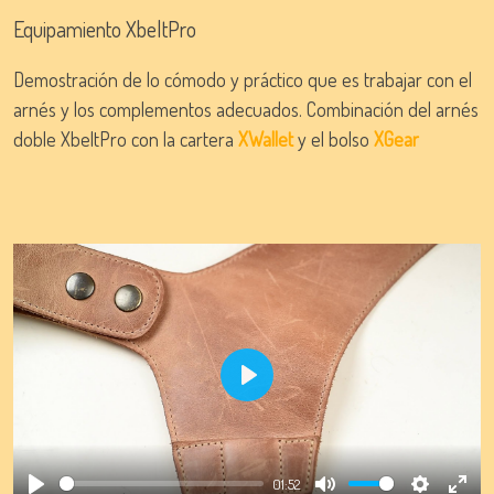
Equipamiento XbeltPro
Demostración de lo cómodo y práctico que es trabajar con el
arnés y los complementos adecuados. Combinación del arnés
doble XbeltPro con la cartera
XWallet
y
el bolso
XGear
Play
01:52