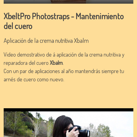
Play
Mute
Settings
Ente
full
XbeltPro Photostraps - Mantenimiento
del cuero
Aplicación de la crema nutritiva Xbalm
Video demostrativo de á aplicación de la crema nutritiva y
reparadora del cuero
Xbalm
.
Con un par de aplicaciones al año mantendrás siempre tu
arnés de cuero como nuevo.