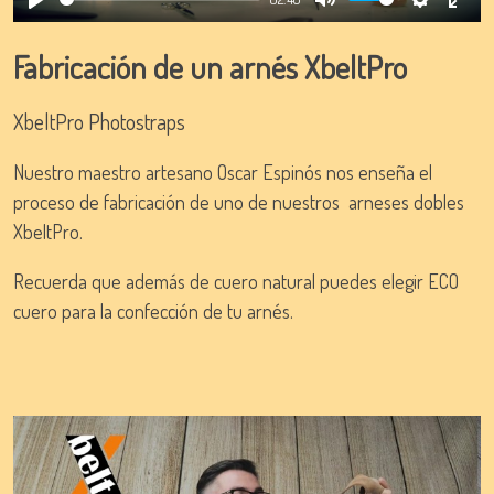
Play
Mute
Settings
Ente
full
Fabricación de un arnés XbeltPro
XbeltPro Photostraps
Nuestro maestro artesano Oscar Espinós nos enseña el
proceso de fabricación de uno de nuestros arneses dobles
XbeltPro.
Recuerda que además de cuero natural puedes elegir ECO
cuero para la confección de tu arnés.