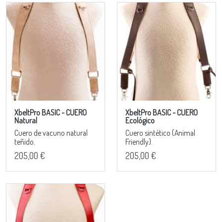
XbeltPro BASIC - CUERO
XbeltPro BASIC - CUERO
Natural
Ecológico
Cuero de vacuno natural
Cuero sintético (Animal
teñido.
Friendly).
205,00 €
205,00 €