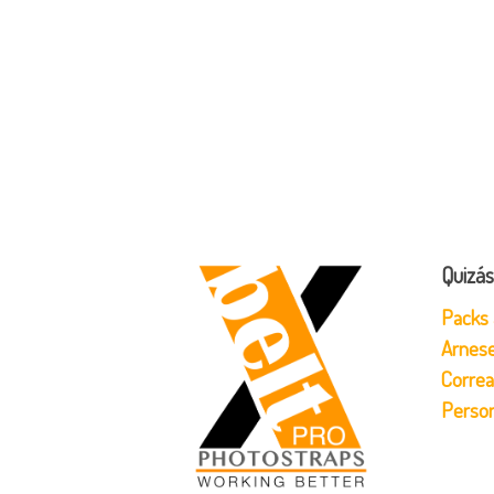
Quizás
Packs 
Arnese
Correa
Person