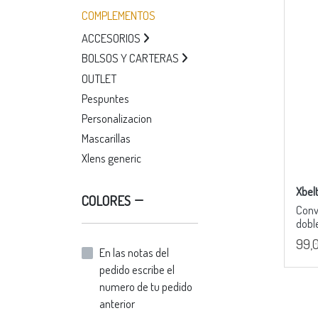
COMPLEMENTOS
ACCESORIOS
BOLSOS Y CARTERAS
OUTLET
Pespuntes
Personalizacion
Mascarillas
Xlens generic
Xbel
COLORES
Conv
dobl
99,
En las notas del
pedido escribe el
numero de tu pedido
anterior