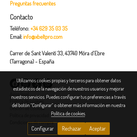
Preguntas frecuentes
Contacto
Teléfono:
+34 629 35 03 35
Email:
info@xbeltpro.com
Carrer de Sant Valentí 33, 43740 Móra d'Ebre
(Tarragona) - España
Utilizamos cookies propias y terceros para obtener datos
estadísticos de la navegación de nuestros usuarios y mejorar
Aviso legal
nuestros servicios. Puedes configurar tus preferencias a través
Política de cookies
del botón “Configurar” o obtener más información en nuestra
Gestión de cookies
Política de cookies
.
Política de privacidad
Condiciones de compra
Configurar
Rechazar
Aceptar