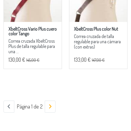
XbeltCross Vario Plus cuero
XbeltCross Plus color Nut
color Tango
Correa cruzada de talla
Correa cruzada XbeltCross
regulable para una cámara
Plus de talla regulable para
(con extras)
una ...
130,00 €
133,00 €
145,00 €
147,00 €
Página 1 de 2