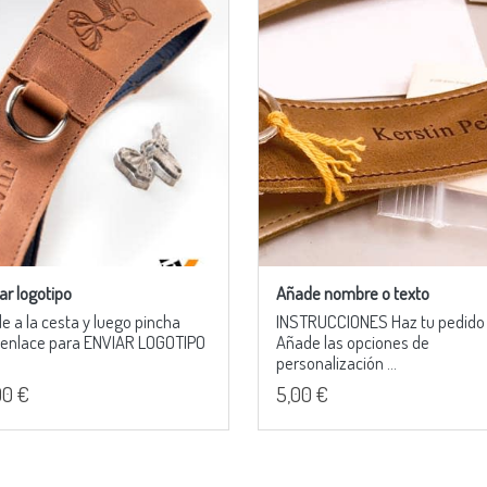
ar logotipo
Añade nombre o texto
e a la cesta y luego pincha
INSTRUCCIONES Haz tu pedido
 enlace para ENVIAR LOGOTIPO
Añade las opciones de
personalización ...
00 €
5,00 €