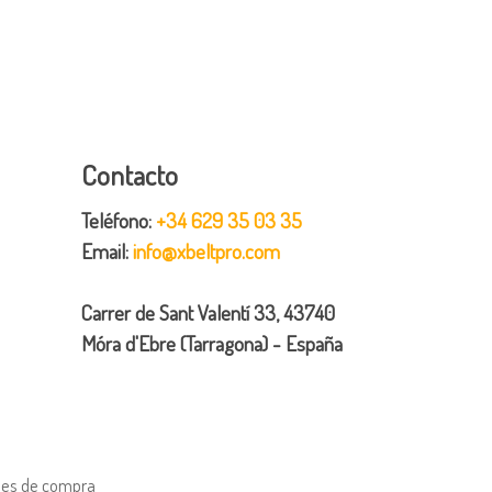
Contacto
Teléfono:
+34 629 35 03 35
Email:
info@xbeltpro.com
Carrer de Sant Valentí 33, 43740
Móra d'Ebre (Tarragona) - España
nes de compra