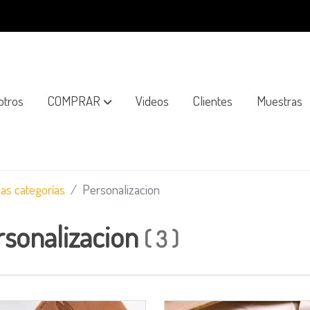
otros
COMPRAR
Videos
Clientes
Muestras
las categorías
Personalizacion
rsonalizacion
(
3
)