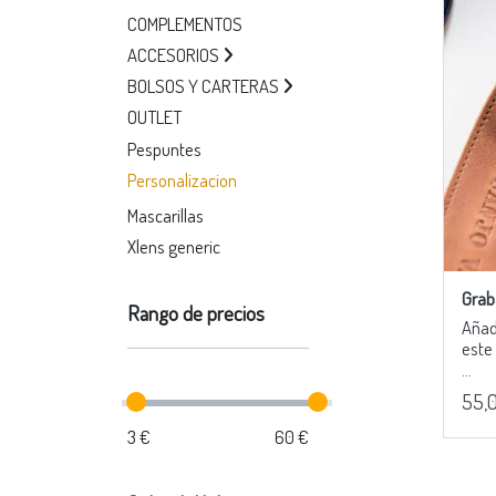
COMPLEMENTOS
ACCESORIOS
BOLSOS Y CARTERAS
OUTLET
Pespuntes
Personalizacion
Mascarillas
Xlens generic
Grab
Rango de precios
Añad
este
...
55,
3 €
60 €