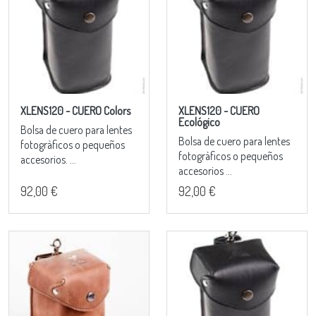
XLENS120 - CUERO Colors
XLENS120 - CUERO
Ecológico
Bolsa de cuero para lentes
Bolsa de cuero para lentes
fotogràficos o pequeños
fotogràficos o pequeños
accesorios. ...
accesorios ...
92,00 €
92,00 €