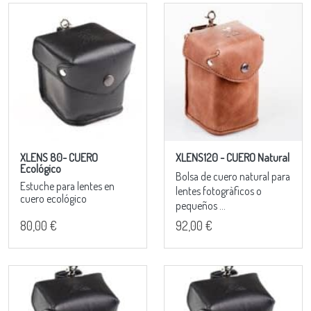
XLENS 80- CUERO
XLENS120 - CUERO Natural
Ecológico
Bolsa de cuero natural para
Estuche para lentes en
lentes fotogràficos o
cuero ecológico
pequeños ...
80,00 €
92,00 €