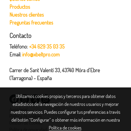
Productos
Nuestros clientes
Preguntas frecuentes
Contacto
Teléfono:
+34 629 35 03 35
Email:
info@xbeltpro.com
Carrer de Sant Valentí 33, 43740 Móra d'Ebre
(Tarragona) - España
Utilizamos cookies propias y terceros para obtener datos
estadísticos de la navegación de nuestros usuarios y mejorar
Aviso legal
nuestros servicios. Puedes configurar tus preferencias a través
Política de cookies
del botón “Configurar” o obtener más información en nuestra
Gestión de cookies
Política de cookies
.
Política de privacidad